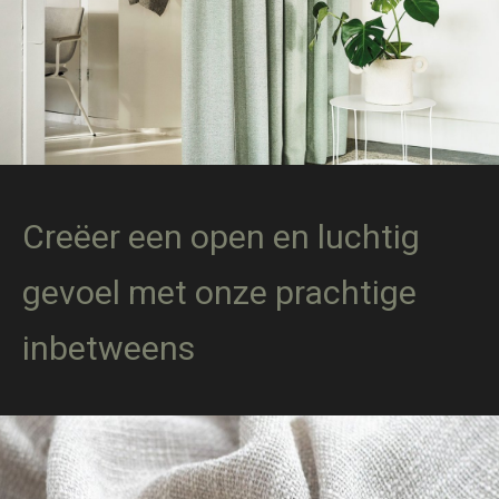
Creëer een open en luchtig
gevoel met onze prachtige
inbetweens