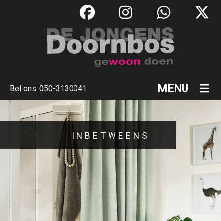
MENU
Bel ons:
050-3130041
INBETWEENS