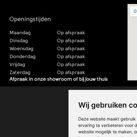
Openingstijden
Maandag
Op afspraak
Dinsdag
Op afspraak
Woensdag
Op afspraak
Donderdag
Op afspraak
Vrijdag
Op afspraak
Zaterdag
Op afspraak
Afpraak in onze showroom of bij jouw thuis
Wij gebruiken c
Deze website maakt gebruik 
ervaring te verbeteren voor
website mogelijk te maken
,
o