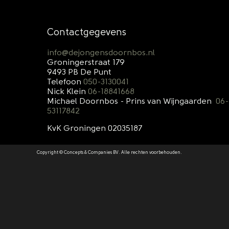
Contactgegevens
info@dejongensdoornbos.nl
Groningerstraat 179
9493 PB De Punt
Telefoon
050-3130041
Nick Klein
06-18841668
Michael Doornbos - Prins van Wijngaarden
06-
53117842
KvK Groningen 02035187
Copyright © Concepts & Companies BV. Alle rechten voorbehouden.