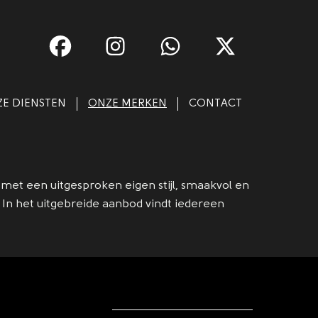
E DIENSTEN
ONZE MERKEN
CONTACT
met een uitgesproken eigen stijl, smaakvol en
t. In het uitgebreide aanbod vindt iedereen
?