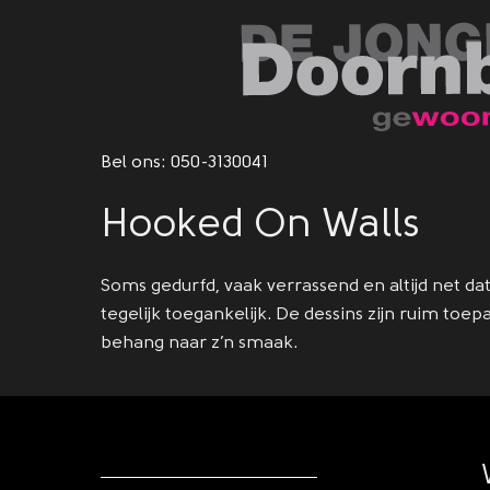
Bel ons:
050-3130041
Hooked On Walls
Soms gedurfd, vaak verrassend en altijd net d
tegelijk toegankelijk. De dessins zijn ruim toe
behang naar z’n smaak.