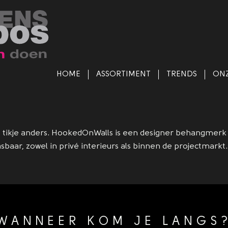
HOME
ASSORTIMENT
TRENDS
ONZ
at tikje anders. HookedOnWalls is een designer behangmerk 
pasbaar, zowel in privé interieurs als binnen de projectmark
WANNEER KOM JE LANGS