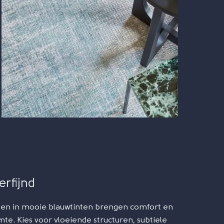
rfijnd
tten in mooie blauwtinten brengen comfort en
imte. Kies voor vloeiende structuren, subtiele