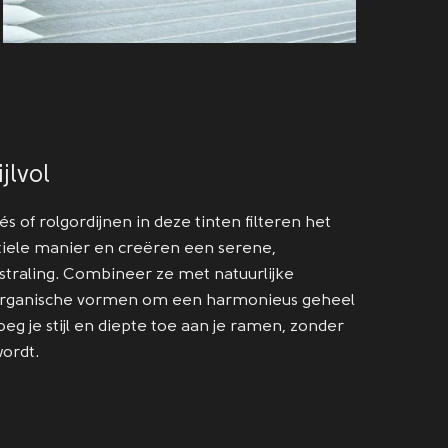
jlvol
és of rolgordijnen in deze tinten filteren het
btiele manier en creëren een serene,
straling. Combineer ze met natuurlijke
organische vormen om een harmonieus geheel
eg je stijl en diepte toe aan je ramen, zonder
wordt.