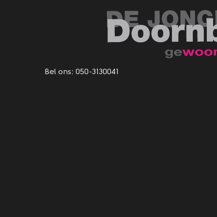
Bel ons:
050-3130041