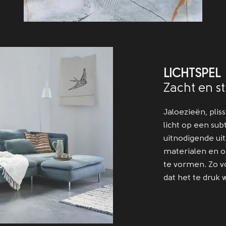
LICHTSPEL
Zacht en sti
Jaloezieën, pliss
licht op een su
uitnodigende uit
materialen en 
te vormen. Zo vo
dat het te druk 