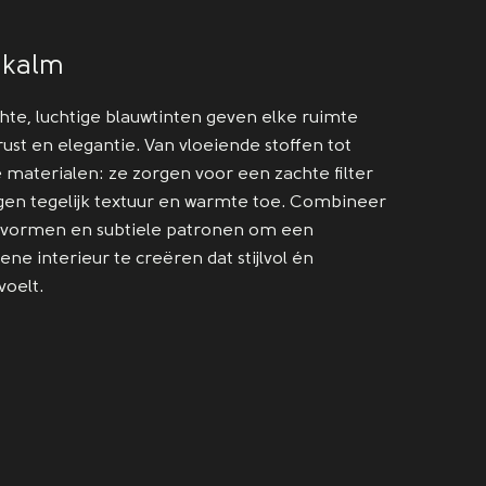
 kalm
hte, luchtige blauwtinten geven elke ruimte
ust en elegantie. Van vloeiende stoffen tot
 materialen: ze zorgen voor een zachte filter
egen tegelijk textuur en warmte toe. Combineer
 vormen en subtiele patronen om een
ne interieur te creëren dat stijlvol én
voelt.