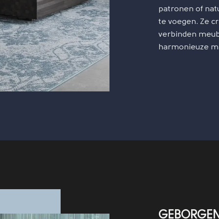
patronen of nat
te voegen. Ze cr
verbinden meube
harmonieuze man
GEBORGEN