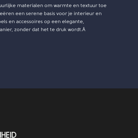
uurlijke materialen om warmte en textuur toe
eëren een serene basis voor je interieur en
ls en accessoires op een elegante,
ier, zonder dat het te druk wordt.Â
HEID