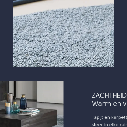
ZACHTHEID
Warm en ve
Tapijt en karpe
sfeer in elke ru