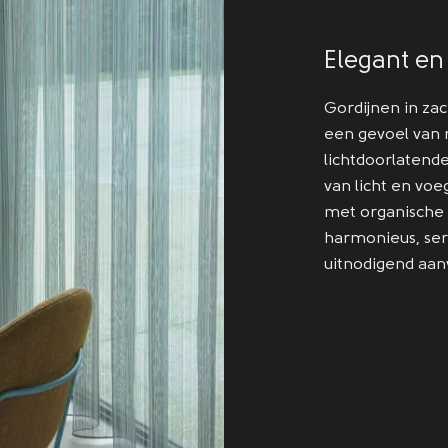
Elegant en
Gordijnen in zac
een gevoel van r
lichtdoorlatende
van licht en vo
met organische
harmonieus, sere
uitnodigend aan